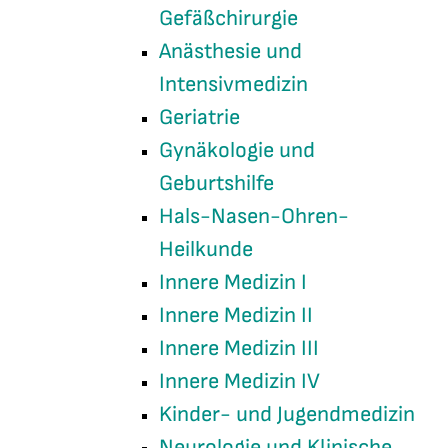
Gefäßchirurgie
Anästhesie und
Intensivmedizin
Geriatrie
Gynäkologie und
Geburtshilfe
Hals-Nasen-Ohren-
Heilkunde
Innere Medizin I
Innere Medizin II
Innere Medizin III
Innere Medizin IV
Kinder- und Jugendmedizin
Neurologie und Klinische