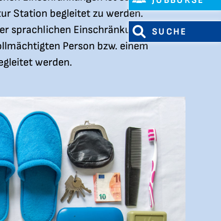
JOBBÖRSE
r Station begleitet zu werden.
der sprachlichen Einschränkungen
SUCHE
ollmächtigten Person bzw. einem
gleitet werden.