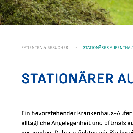
PATIENTEN & BESUCHER
STATIONÄRER AUFENTHAL
STATIONÄRER A
Ein bevorstehender Krankenhaus-Aufenth
alltägliche Angelegenheit und oftmals 
verbunden. Daher möchten wir Sie bereit