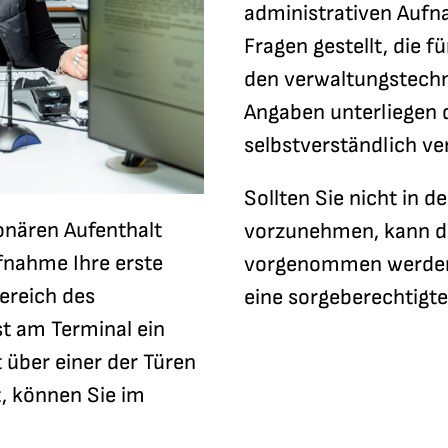
administrativen Aufn
Fragen gestellt, die 
den verwaltungstechn
Angaben unterliegen
selbstverständlich ve
Sollten Sie nicht in d
onären Aufenthalt
vorzunehmen, kann di
fnahme Ihre erste
vorgenommen werden.
Bereich des
eine sorgeberechtigt
st am Terminal ein
 über einer der Türen
, können Sie im