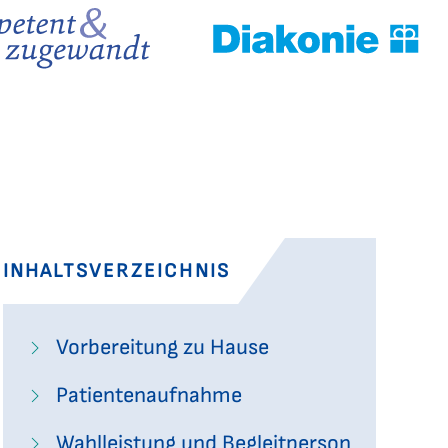
INHALTSVERZEICHNIS
Vorbereitung zu Hause
Patientenaufnahme
Wahlleistung und Begleitperson