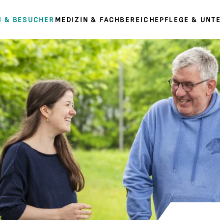
N & BESUCHER
MEDIZIN & FACHBEREICHE
PFLEGE & UNT