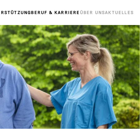
ERSTÜTZUNG
BERUF & KARRIERE
ÜBER UNS
AKTUELLES