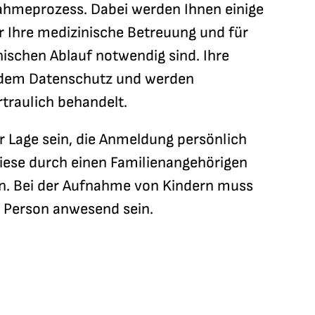
ahmeprozess. Dabei werden Ihnen einige
für Ihre medizinische Betreuung und für
ischen Ablauf notwendig sind. Ihre
 dem Datenschutz und werden
rtraulich behandelt.
er Lage sein, die Anmeldung persönlich
ese durch einen Familienangehörigen
 Bei der Aufnahme von Kindern muss
e Person anwesend sein.