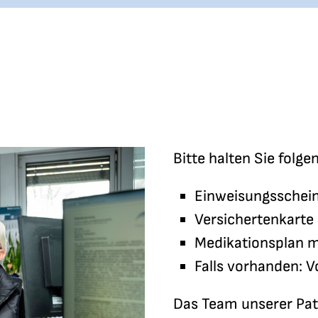
Bitte halten Sie folg
Einweisungsschei
Versichertenkarte
Medikationsplan 
Falls vorhanden: 
Das Team unserer Pat