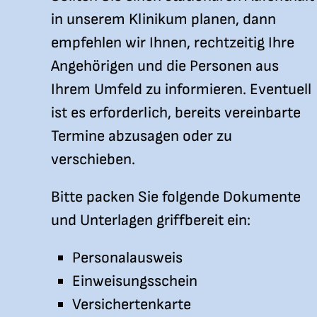
in unserem Klinikum planen, dann
empfehlen wir Ihnen, rechtzeitig Ihre
Angehörigen und die Personen aus
Ihrem Umfeld zu informieren. Eventuell
ist es erforderlich, bereits vereinbarte
Termine abzusagen oder zu
verschieben.
Bitte packen Sie folgende Dokumente
und Unterlagen griffbereit ein:
Personalausweis
Einweisungsschein
Versichertenkarte