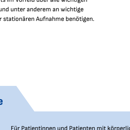
 und unter anderem an wichtige
er stationären Aufnahme benötigen.
e
Für Patientinnen und Patienten mit körperli