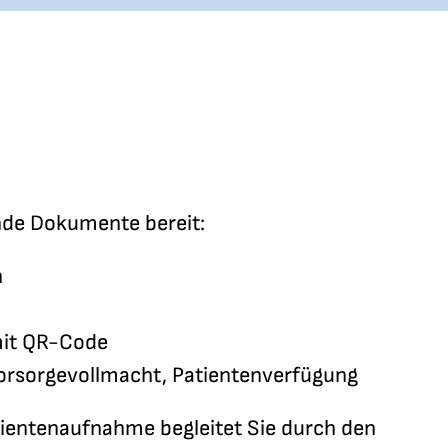
ende Dokumente bereit:
n
mit QR-Code
Vorsorgevollmacht, Patientenverfügung
ientenaufnahme begleitet Sie durch den