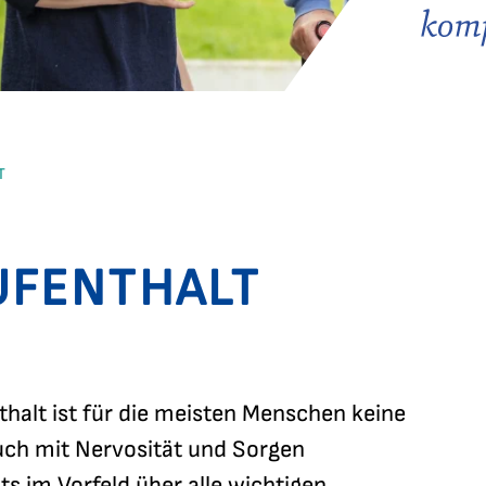
T
UFENTHALT
alt ist für die meisten Menschen keine
auch mit Nervosität und Sorgen
s im Vorfeld über alle wichtigen