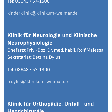
Tel: 03643 / 57-
1500
kinderklinik
@klinikum-weimar.de
Klinik für Neurologie und Klinische
Neurophysiologie
Chefarzt Priv.-Doz. Dr. med. habil. Rolf Malessa
Sekretariat: Bettina Dylus
Tel: 03643 / 57-
1300
b.dylus
@klinikum-weimar.de
Klinik für Orthopädie, Unfall- und
Handchirurgie