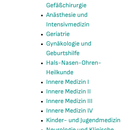
Gefäßchirurgie
Anästhesie und
Intensivmedizin
Geriatrie
Gynäkologie und
Geburtshilfe
Hals-Nasen-Ohren-
Heilkunde
Innere Medizin I
Innere Medizin II
Innere Medizin III
Innere Medizin IV
Kinder- und Jugendmedizin
Neurologie und Klinische