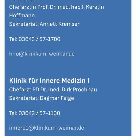
Chefärztin Prof. Dr. med. habil. Kerstin
Hoffmann
Sekretariat: Annett Kremser
Tel: 03643 / 57-
1700
hno
@klinikum-weimar.de
Klinik für Innere Medizin I
Chefarzt PD Dr. med. Dirk Prochnau
Sekretariat: Dagmar Feige
Tel: 03643 / 57-
1100
innere1
@klinikum-weimar.de