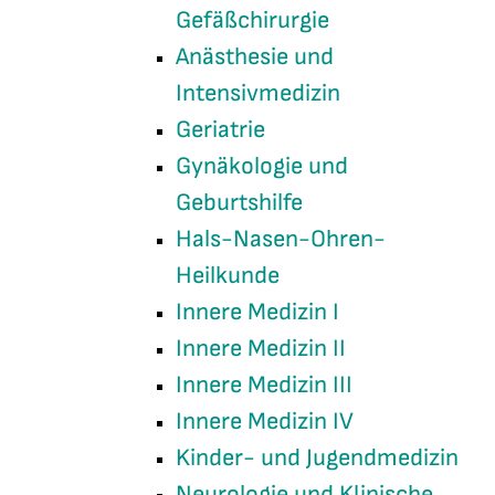
Gefäßchirurgie
Anästhesie und
Intensivmedizin
Geriatrie
Gynäkologie und
Geburtshilfe
Hals-Nasen-Ohren-
Heilkunde
Innere Medizin I
Innere Medizin II
Innere Medizin III
Innere Medizin IV
Kinder- und Jugendmedizin
Neurologie und Klinische