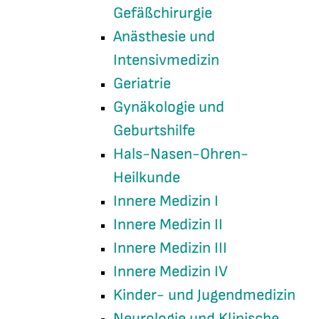
Gefäßchirurgie
Anästhesie und
Intensivmedizin
Geriatrie
Gynäkologie und
Geburtshilfe
Hals-Nasen-Ohren-
Heilkunde
Innere Medizin I
Innere Medizin II
Innere Medizin III
Innere Medizin IV
Kinder- und Jugendmedizin
Neurologie und Klinische