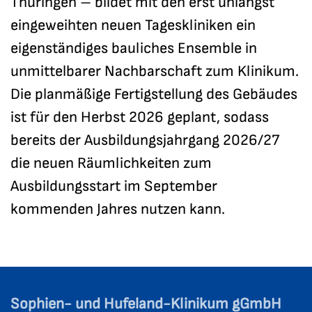
Thüringen – bildet mit den erst unlängst
eingeweihten neuen Tageskliniken ein
eigenständiges bauliches Ensemble in
unmittelbarer Nachbarschaft zum Klinikum.
Die planmäßige Fertigstellung des Gebäudes
ist für den Herbst 2026 geplant, sodass
bereits der Ausbildungsjahrgang 2026/27
die neuen Räumlichkeiten zum
Ausbildungsstart im September
kommenden Jahres nutzen kann.
Sophien- und Hufeland-Klinikum gGmbH