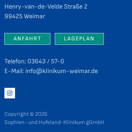
Henry-van-de-Velde Straße 2
99425 Weimar
ANFAHRT
LAGEPLAN
Telefon: 03643 / 57-0
E-Mail:
info@klinikum-weimar.de
Copyright ©
2026
Sophien- und Hufeland-Klinikum gGmbH