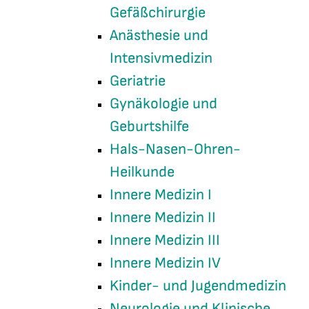
Gefäßchirurgie
Anästhesie und
Intensivmedizin
Geriatrie
Gynäkologie und
Geburtshilfe
Hals-Nasen-Ohren-
Heilkunde
Innere Medizin I
Innere Medizin II
Innere Medizin III
Innere Medizin IV
Kinder- und Jugendmedizin
Neurologie und Klinische